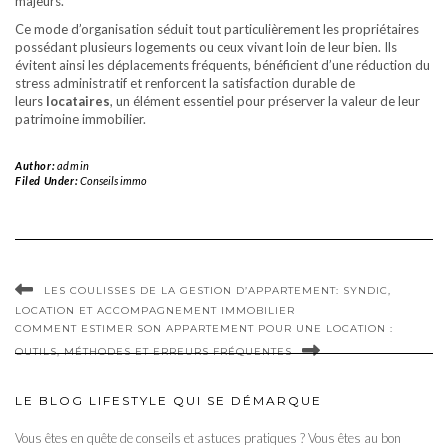
majeurs.
Ce mode d’organisation séduit tout particulièrement les propriétaires
possédant plusieurs logements ou ceux vivant loin de leur bien. Ils
évitent ainsi les déplacements fréquents, bénéficient d’une réduction du
stress administratif et renforcent la satisfaction durable de
leurs
locataires
, un élément essentiel pour préserver la valeur de leur
patrimoine immobilier.
Author:
admin
Filed Under:
Conseils immo
LES COULISSES DE LA GESTION D’APPARTEMENT: SYNDIC,
LOCATION ET ACCOMPAGNEMENT IMMOBILIER
COMMENT ESTIMER SON APPARTEMENT POUR UNE LOCATION :
OUTILS, MÉTHODES ET ERREURS FRÉQUENTES
LE BLOG LIFESTYLE QUI SE DÉMARQUE
Vous êtes en quête de conseils et astuces pratiques ? Vous êtes au bon