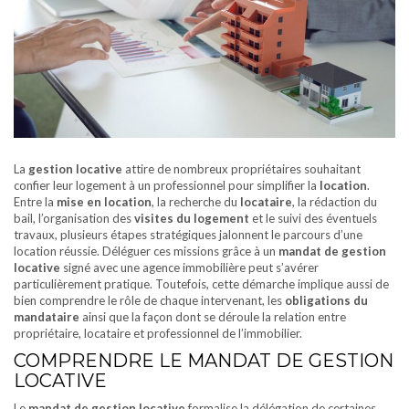
La
gestion locative
attire de nombreux propriétaires souhaitant
confier leur logement à un professionnel pour simplifier la
location
.
Entre la
mise en location
, la recherche du
locataire
, la rédaction du
bail, l’organisation des
visites du logement
et le suivi des éventuels
travaux, plusieurs étapes stratégiques jalonnent le parcours d’une
location réussie. Déléguer ces missions grâce à un
mandat de gestion
locative
signé avec une agence immobilière peut s’avérer
particulièrement pratique. Toutefois, cette démarche implique aussi de
bien comprendre le rôle de chaque intervenant, les
obligations du
mandataire
ainsi que la façon dont se déroule la relation entre
propriétaire, locataire et professionnel de l’immobilier.
COMPRENDRE LE MANDAT DE GESTION
LOCATIVE
Le
mandat de gestion locative
formalise la délégation de certaines