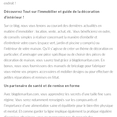
endroit !
Découvrez Tout sur l’immobilier et guide de la décoration
d’intérieur !
Sur ce blog, nous vous tenons au courant des dernières actualités en
matière d’immobilier : location, vente, achat, etc. Vous bénéficierez en outre,
de conseils simples à réaliser concernant la manière d’embellir et
d’entretenir votre cours (espace vert, jardin et piscine y compris) ou
l’intérieur de votre maison. Qu’il s’agisse de créer un thème de décoration en
particulier, d’aménager une pièce spécifique ou de choisir des pièces de
décoration de maison, vous saurez tout grâce à blogdemaritan.com. En
bonus, nous vous fournissons des manuels de bricolage pour fabriquer
vous-même vos propres accessoires et mobilier designs ou pour effectuer de
petites réparations et remises en l’état.
Un partenaire de santé et de remise en forme
Avec blogdemaritan.com, vous apprendrez les secrets d’une taille fine sans
régime. Vous serez notamment renseignés sur les composants et
l’importance d’une alimentation saine et équilibrée pour le bien-être physique
et mental. Et comme garder la ligne implique également la pratique régulière