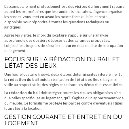
L’accompagnement professionnel lors des
visites du logement
rassure
autant les propriétaires que les candidats locataires. L’agence organise
les rendez-vous, met en avant les points forts du bien et reste
disponible pour répondre à toutes les questions techniques ou
juridiques.
Après les visites, le choix du locataire s’appuie sur une analyse
approfondie des dossiers déposés et des garanties proposées.
L’objectif est toujours de sécuriser la
durée
et la qualité de l’occupation
du logement.
FOCUS SUR LA RÉDACTION DU BAIL ET
L’ÉTAT DES LIEUX
Une fois le locataire trouvé, deux étapes déterminantes interviennent :
la
rédaction du bail
puis la réalisation de l’
état des lieux
. L’agence
veille au respect strict des règles encadrant ces démarches essentielles.
La
rédaction du bail
doit intégrer toutes les clauses obligatoires ainsi
que celles spécifiques au logement, qu’il s’agisse d’un appartement vide
ou meublé. Ce formalisme protège les parties contre d’éventuels litiges
futurs liés à la location.
GESTION COURANTE ET ENTRETIEN DU
LOGEMENT