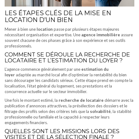
LES ÉTAPES CLÉS DE LA MISE EN
LOCATION D’UN BIEN
Mener à bien une
location
passe par plusieurs étapes majeures
nécessitant organisation et expertise. Une
agence immobilière
assure
souvent chacune de ces phases grâce à son expérience et ses outils
professionnels.
COMMENT SE DÉROULE LA RECHERCHE DE
LOCATAIRE ET L’ESTIMATION DU LOYER ?
L’agence commence généralement par une
estimation du
loyer
adaptée au marché local afin d’optimiser la rentabilité du bien
sans décourager les candidats sérieux. Cette étape prend en compte la
localisation, l’état général du logement, ses prestations et la
concurrence actuelle sur le secteur immobilier.
Une fois le montant estimé, la
recherche de locataire
démarre avec la
publication d’annonces attractives, la présélection des dossiers et le
filtrage des profils selon des critères tels que la
solvabilité
, la stabilité
professionnelle ou familiale et la capacité à respecter leurs
engagements financiers.
QUELLES SONT LES MISSIONS LORS DES
VISITES ET DE LA SÉLECTION FINALE ?