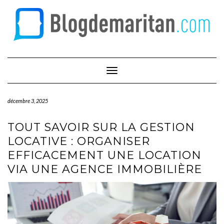
Skip
to
content
Toggle Navigation
décembre 3, 2025
TOUT SAVOIR SUR LA GESTION
LOCATIVE : ORGANISER
EFFICACEMENT UNE LOCATION
VIA UNE AGENCE IMMOBILIÈRE