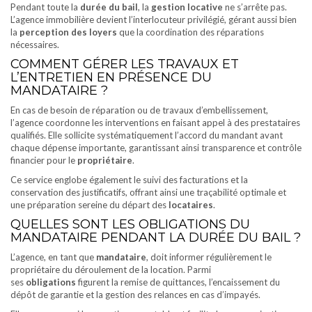
Pendant toute la
durée du bail
, la
gestion locative
ne s’arrête pas.
L’agence immobilière devient l’interlocuteur privilégié, gérant aussi bien
la
perception des loyers
que la coordination des réparations
nécessaires.
COMMENT GÉRER LES TRAVAUX ET
L’ENTRETIEN EN PRÉSENCE DU
MANDATAIRE ?
En cas de besoin de réparation ou de travaux d’embellissement,
l’agence coordonne les interventions en faisant appel à des prestataires
qualifiés. Elle sollicite systématiquement l’accord du mandant avant
chaque dépense importante, garantissant ainsi transparence et contrôle
financier pour le
propriétaire
.
Ce service englobe également le suivi des facturations et la
conservation des justificatifs, offrant ainsi une traçabilité optimale et
une préparation sereine du départ des
locataires
.
QUELLES SONT LES OBLIGATIONS DU
MANDATAIRE PENDANT LA DURÉE DU BAIL ?
L’agence, en tant que
mandataire
, doit informer régulièrement le
propriétaire du déroulement de la location. Parmi
ses
obligations
figurent la remise de quittances, l’encaissement du
dépôt de garantie et la gestion des relances en cas d’impayés.