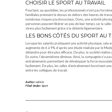
CHOISIR LE SPORT AU TRAVAIL
Pourtant, au quotidien, les professionnels n’ont pas forcément
familiales prennent le dessus en dehors des heures de travail.
nombreux risques psychosociaux. Donc, une activité physique
personnes peuvent libérer un peu de leur temps car la salle
stress plus facilement grâce à la détente ligamentaire.
LES BONS CÔTÉS DU SPORT AU T
Lorsque les salariés pratiquent une activité physique, cela e
augmente de 6 à 9% d’après une étude réalisée par le Mede
détendre pour être plus efficace. De plus, la société réali
En outre, l’absentéisme diminue. Ainsi, la compagnie n’a pas 
entraînements permettent de développer la force musculaire.
facilement. De plus, les salles d’entraînement favorisent un
entre les collègues de travail.
Author:
admin
Filed Under:
Sport