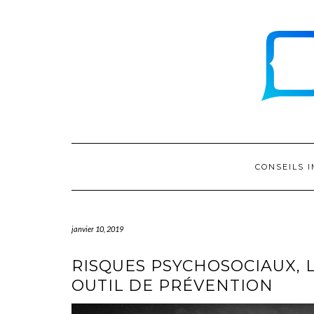
Skip
to
content
CONSEILS 
janvier 10, 2019
RISQUES PSYCHOSOCIAUX, 
OUTIL DE PRÉVENTION