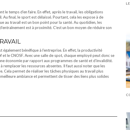
 le temps d’en faire. En effet, après le travail, les obligations
 Au final, le sport est délaissé. Pourtant, cela les expose à de
 au travail est un bon point pour la santé. Au quotidien, les
 d’entraînement est à proximité. C’est un bon moyen de réduire son
RAVAIL
st également bénéfique à l’entreprise. En effet, la productivité
f et le CNOSF. Avec une salle de spot, chaque employé peut donc se
se une économie par rapport aux programmes de santé et d’invalidité.
à remplacer les ressources absentes. Il faut aussi noter que les
 Cela permet de réaliser les tâches physiques au travail plus
e meilleure ambiance et permettent de tisser des liens plus solides