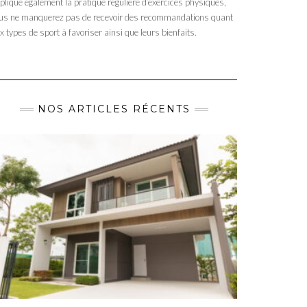
plique également la pratique régulière d’exercices physiques,
us ne manquerez pas de recevoir des recommandations quant
x types de sport à favoriser ainsi que leurs bienfaits.
NOS ARTICLES RÉCENTS