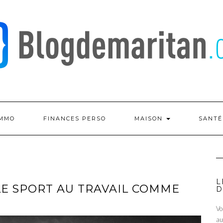
IMMO
FINANCES PERSO
MAISON
SANT
L
LE SPORT AU TRAVAIL COMME
D
Vo
au