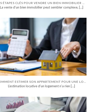
LES ÉTAPES CLÉS POUR VENDRE UN BIEN IMMOBILIER DANS LES MEILLEURES CONDITIONS
La vente d’un bien immobilier peut sembler complexe,
[…]
COMMENT ESTIMER SON APPARTEMENT POUR UNE LOCATION : OUTILS, MÉTHODES ET ERREURS FRÉQUENTES
L’estimation locative d’un logement n’a rien
[…]